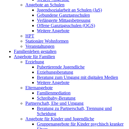
Angebote an Schulen
Jugendsozialarbeit an Schulen (JaS)
Gebundene Ganztagsschulen
Verlängerte Mittagsbetreuung
Offene Ganztagsschulen (OGS)
Weitere Angebote
HPT
Stationäre Wohnformen
Veranstaltungen
Familienleben gestalten
Angebote für Familien
Erziehung
Pubertierende Jugendliche
Erziehungsberatung
Beratung zum Umgang mit digitalen Medien
Weitere Angebote
Elternangebote
Familienmediation
Schreibaby-Beratung
Partnerschaft, Ehe und Umgang
Beratung zu Partnerschaft, Trennung und
Scheidung
Angebote für Kinder und Jugendliche
Gruppenangebote für Kinder psychisch kranker