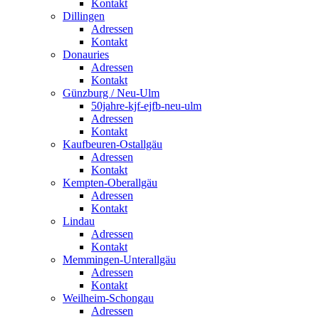
Kontakt
Dillingen
Adressen
Kontakt
Donauries
Adressen
Kontakt
Günzburg / Neu-Ulm
50jahre-kjf-ejfb-neu-ulm
Adressen
Kontakt
Kaufbeuren-Ostallgäu
Adressen
Kontakt
Kempten-Oberallgäu
Adressen
Kontakt
Lindau
Adressen
Kontakt
Memmingen-Unterallgäu
Adressen
Kontakt
Weilheim-Schongau
Adressen