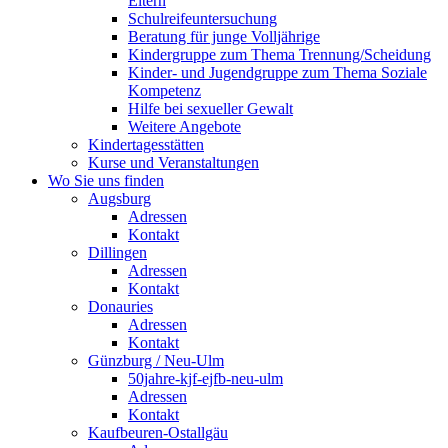
Eltern
Schulreifeuntersuchung
Beratung für junge Volljährige
Kindergruppe zum Thema Trennung/Scheidung
Kinder- und Jugendgruppe zum Thema Soziale
Kompetenz
Hilfe bei sexueller Gewalt
Weitere Angebote
Kindertagesstätten
Kurse und Veranstaltungen
Wo Sie uns finden
Augsburg
Adressen
Kontakt
Dillingen
Adressen
Kontakt
Donauries
Adressen
Kontakt
Günzburg / Neu-Ulm
50jahre-kjf-ejfb-neu-ulm
Adressen
Kontakt
Kaufbeuren-Ostallgäu