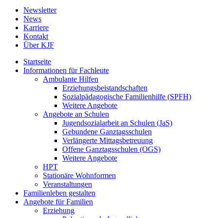
Newsletter
News
Karriere
Kontakt
Über KJF
Startseite
Informationen für Fachleute
Ambulante Hilfen
Erziehungsbeistandschaften
Sozialpädagogische Familienhilfe (SPFH)
Weitere Angebote
Angebote an Schulen
Jugendsozialarbeit an Schulen (JaS)
Gebundene Ganztagsschulen
Verlängerte Mittagsbetreuung
Offene Ganztagsschulen (OGS)
Weitere Angebote
HPT
Stationäre Wohnformen
Veranstaltungen
Familienleben gestalten
Angebote für Familien
Erziehung