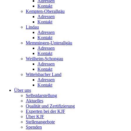
Adressen
Kontakt
Kempten-Oberallgäu
Adressen
Kontakt
Lindau
Adressen
Kontakt
Memmingen-Unterallgäu
Adressen
Kontakt
Weilheim-Schongau
Adressen
Kontakt
Wittelsbacher Land
Adressen
Kontakt
Über uns
Selbstdarstellung
Aktuelles
Qualität und Zertifizierung
Experten bei der KJF
Über KJF
Stellenangebote
Spenden