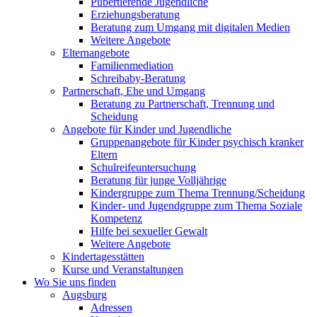
Pubertierende Jugendliche
Erziehungsberatung
Beratung zum Umgang mit digitalen Medien
Weitere Angebote
Elternangebote
Familienmediation
Schreibaby-Beratung
Partnerschaft, Ehe und Umgang
Beratung zu Partnerschaft, Trennung und
Scheidung
Angebote für Kinder und Jugendliche
Gruppenangebote für Kinder psychisch kranker
Eltern
Schulreifeuntersuchung
Beratung für junge Volljährige
Kindergruppe zum Thema Trennung/Scheidung
Kinder- und Jugendgruppe zum Thema Soziale
Kompetenz
Hilfe bei sexueller Gewalt
Weitere Angebote
Kindertagesstätten
Kurse und Veranstaltungen
Wo Sie uns finden
Augsburg
Adressen