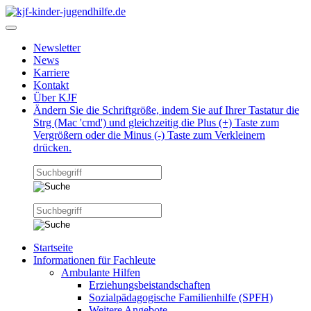
Newsletter
News
Karriere
Kontakt
Über KJF
Ändern Sie die Schriftgröße, indem Sie auf Ihrer Tastatur die
Strg (Mac 'cmd') und gleichzeitig die Plus (+) Taste zum
Vergrößern oder die Minus (-) Taste zum Verkleinern
drücken.
Startseite
Informationen für Fachleute
Ambulante Hilfen
Erziehungsbeistandschaften
Sozialpädagogische Familienhilfe (SPFH)
Weitere Angebote