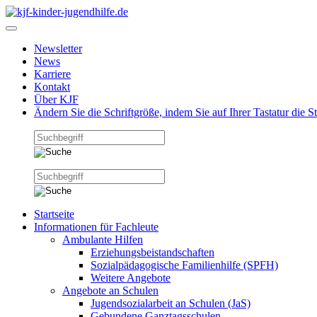
Newsletter
News
Karriere
Kontakt
Über KJF
Ändern Sie die Schriftgröße, indem Sie auf Ihrer Tastatur die 
Startseite
Informationen für Fachleute
Ambulante Hilfen
Erziehungsbeistandschaften
Sozialpädagogische Familienhilfe (SPFH)
Weitere Angebote
Angebote an Schulen
Jugendsozialarbeit an Schulen (JaS)
Gebundene Ganztagsschulen