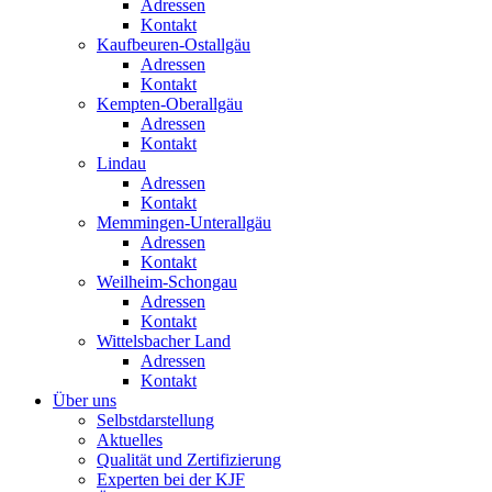
Adressen
Kontakt
Kaufbeuren-Ostallgäu
Adressen
Kontakt
Kempten-Oberallgäu
Adressen
Kontakt
Lindau
Adressen
Kontakt
Memmingen-Unterallgäu
Adressen
Kontakt
Weilheim-Schongau
Adressen
Kontakt
Wittelsbacher Land
Adressen
Kontakt
Über uns
Selbstdarstellung
Aktuelles
Qualität und Zertifizierung
Experten bei der KJF