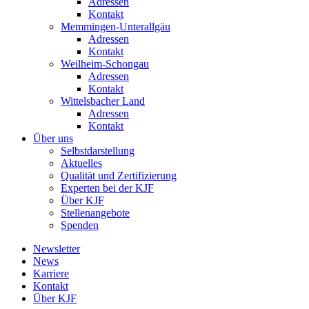
Adressen
Kontakt
Memmingen-Unterallgäu
Adressen
Kontakt
Weilheim-Schongau
Adressen
Kontakt
Wittelsbacher Land
Adressen
Kontakt
Über uns
Selbstdarstellung
Aktuelles
Qualität und Zertifizierung
Experten bei der KJF
Über KJF
Stellenangebote
Spenden
Newsletter
News
Karriere
Kontakt
Über KJF