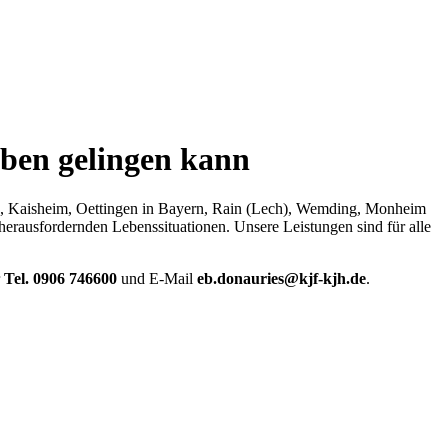
ben gelingen kann
n, Kaisheim, Oettingen in Bayern, Rain (Lech), Wemding, Monheim
erausfordernden Lebenssituationen. Unsere Leistungen sind für alle
r
Tel. 0906 746600
und E-Mail
eb.donauries@kjf-kjh.de
.