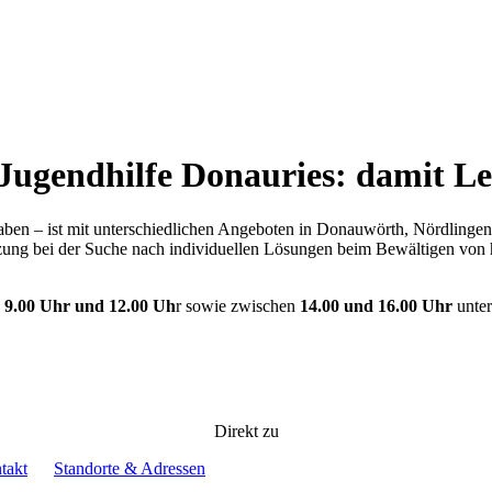
Jugendhilfe Donauries: damit Le
ben – ist mit unterschiedlichen Angeboten in Donauwörth, Nördlinge
ung bei der Suche nach individuellen Lösungen beim Bewältigen von h
 9.00 Uhr und 12.00 Uh
r sowie zwischen
14.00 und 16.00 Uhr
unte
Direkt zu
takt
Standorte & Adressen