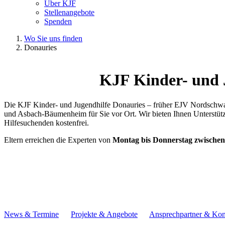
Über KJF
Stellenangebote
Spenden
Wo Sie uns finden
Donauries
KJF Kinder- und 
Die KJF Kinder- und Jugendhilfe Donauries – früher EJV Nordschwa
und Asbach-Bäumenheim für Sie vor Ort. Wir bieten Ihnen Unterstütz
Hilfesuchenden kostenfrei.
Eltern erreichen die Experten von
Montag bis Donnerstag zwischen
News & Termine
Projekte & Angebote
Ansprechpartner & Kon