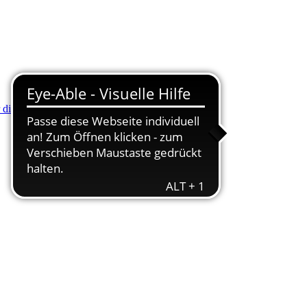
r die Minus (-) Taste zum Verkleinern drücken.