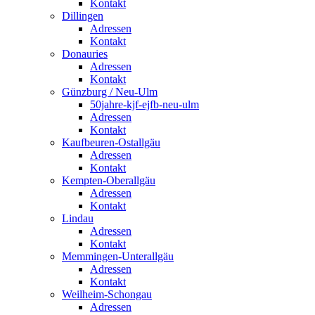
Kontakt
Dillingen
Adressen
Kontakt
Donauries
Adressen
Kontakt
Günzburg / Neu-Ulm
50jahre-kjf-ejfb-neu-ulm
Adressen
Kontakt
Kaufbeuren-Ostallgäu
Adressen
Kontakt
Kempten-Oberallgäu
Adressen
Kontakt
Lindau
Adressen
Kontakt
Memmingen-Unterallgäu
Adressen
Kontakt
Weilheim-Schongau
Adressen