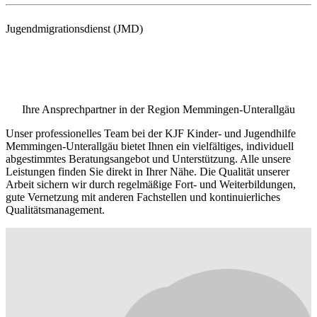
Jugendmigrationsdienst (JMD)
Ihre Ansprechpartner in der Region Memmingen-Unterallgäu
Unser professionelles Team bei der KJF Kinder- und Jugendhilfe
Memmingen-Unterallgäu bietet Ihnen ein vielfältiges, individuell
abgestimmtes Beratungsangebot und Unterstützung. Alle unsere
Leistungen finden Sie direkt in Ihrer Nähe. Die Qualität unserer
Arbeit sichern wir durch regelmäßige Fort- und Weiterbildungen,
gute Vernetzung mit anderen Fachstellen und kontinuierliches
Qualitätsmanagement.