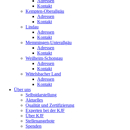
Adressen
Kontakt
Kempten-Oberallgäu
Adressen
Kontakt
Lindau
Adressen
Kontakt
Memmingen-Unterallgäu
Adressen
Kontakt
Weilheim-Schongau
Adressen
Kontakt
Wittelsbacher Land
Adressen
Kontakt
Über uns
Selbstdarstellung
Aktuelles
Qualität und Zertifizierung
Experten bei der KJF
Über KJF
Stellenangebote
Spenden