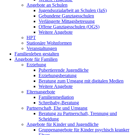
Angebote an Schulen
Jugendsozialarbeit an Schulen (JaS)
Gebundene Ganztagsschulen
Verlängerte Mittagsbetreuung
Offene Ganztagsschulen (OGS)
Weitere Angebote
HPT
Stationäre Wohnformen
Veranstaltungen
Familienleben gestalten
Angebote für Familien
Erziehung
Pubertierende Jugendliche
Erziehungsberatung
Beratung zum Umgang mit digitalen Medien
Weitere Angebote
Elternangebote
Familienmediation
Schreibaby-Beratung
Partnerschaft, Ehe und Umgang
Beratung zu Partnerschaft, Trennung und
Scheidung
Angebote für Kinder und Jugendliche
Gruppenangebote für Kinder psychisch kranker