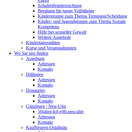
Eltern
Schulreifeuntersuchung
Beratung für junge Volljährige
Kindergruppe zum Thema Trennung/Scheidung
Kinder- und Jugendgruppe zum Thema Soziale
Kompetenz
Hilfe bei sexueller Gewalt
Weitere Angebote
Kindertagesstätten
Kurse und Veranstaltungen
Wo Sie uns finden
Augsburg
Adressen
Kontakt
Dillingen
Adressen
Kontakt
Donauries
Adressen
Kontakt
Günzburg / Neu-Ulm
50jahre-kjf-ejfb-neu-ulm
Adressen
Kontakt
Kaufbeuren-Ostallgäu