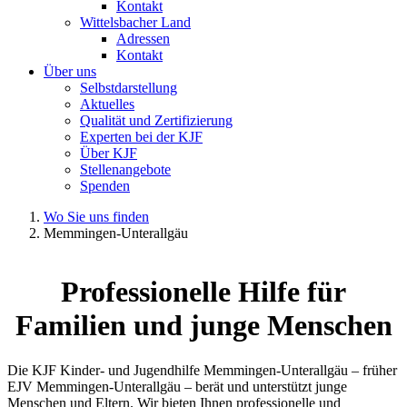
Kontakt
Wittelsbacher Land
Adressen
Kontakt
Über uns
Selbstdarstellung
Aktuelles
Qualität und Zertifizierung
Experten bei der KJF
Über KJF
Stellenangebote
Spenden
Wo Sie uns finden
Memmingen-Unterallgäu
Professionelle Hilfe für
Familien und junge Menschen
Die KJF Kinder- und Jugendhilfe Memmingen-Unterallgäu – früher
EJV Memmingen-Unterallgäu – berät und unterstützt junge
Menschen und Eltern. Wir bieten Ihnen professionelle und