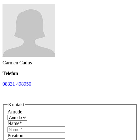
Carmen Cadus
Telefon
08331 498950
Kontakt
Anrede
Name
*
Position