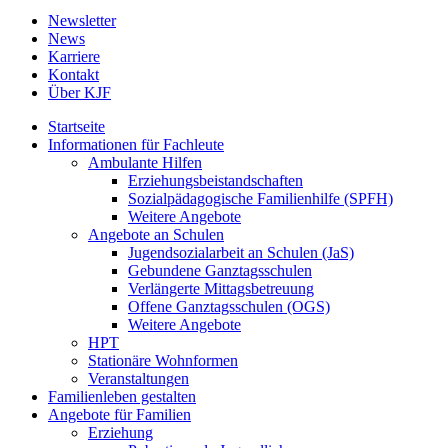
Newsletter
News
Karriere
Kontakt
Über KJF
Startseite
Informationen für Fachleute
Ambulante Hilfen
Erziehungsbeistandschaften
Sozialpädagogische Familienhilfe (SPFH)
Weitere Angebote
Angebote an Schulen
Jugendsozialarbeit an Schulen (JaS)
Gebundene Ganztagsschulen
Verlängerte Mittagsbetreuung
Offene Ganztagsschulen (OGS)
Weitere Angebote
HPT
Stationäre Wohnformen
Veranstaltungen
Familienleben gestalten
Angebote für Familien
Erziehung