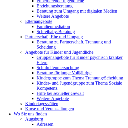
Pubertierende Jugendliche
Erziehungsberatung
Beratung zum Umgang mit digitalen Medien
Weitere Angebote
Elternangebote
Familienmediation
Schreibaby-Beratung
Partnerschaft, Ehe und Umgang
Beratung zu Partnerschaft, Trennung und
Scheidung
Angebote für Kinder und Jugendliche
Gruppenangebote für Kinder psychisch kranker
Eltern
Schulreifeuntersuchung
Beratung für junge Volljährige
Kindergruppe zum Thema Trennung/Scheidung
Kinder- und Jugendgruppe zum Thema Soziale
Kompetenz
Hilfe bei sexueller Gewalt
Weitere Angebote
Kindertagesstätten
Kurse und Veranstaltungen
Wo Sie uns finden
Augsburg
Adressen