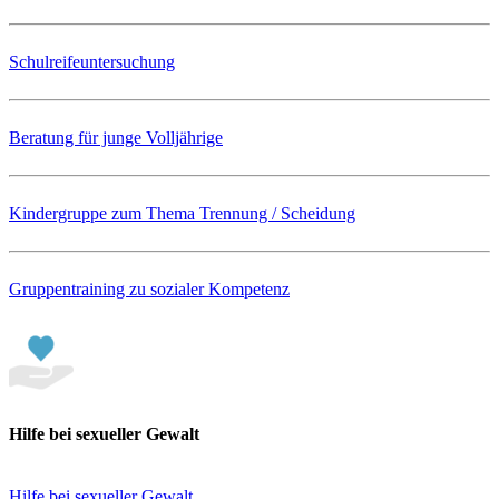
Schulreifeuntersuchung
Beratung für junge Volljährige
Kindergruppe zum Thema Trennung / Scheidung
Gruppentraining zu sozialer Kompetenz
Hilfe bei sexueller Gewalt
Hilfe bei sexueller Gewalt