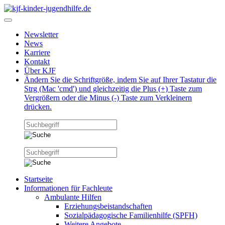
Newsletter
News
Karriere
Kontakt
Über KJF
Ändern Sie die Schriftgröße, indem Sie auf Ihrer Tastatur die
Strg (Mac 'cmd') und gleichzeitig die Plus (+) Taste zum
Vergrößern oder die Minus (-) Taste zum Verkleinern
drücken.
Startseite
Informationen für Fachleute
Ambulante Hilfen
Erziehungsbeistandschaften
Sozialpädagogische Familienhilfe (SPFH)
Weitere Angebote