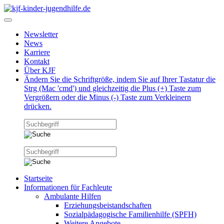
Newsletter
News
Karriere
Kontakt
Über KJF
Ändern Sie die Schriftgröße, indem Sie auf Ihrer Tastatur die
Strg (Mac 'cmd') und gleichzeitig die Plus (+) Taste zum
Vergrößern oder die Minus (-) Taste zum Verkleinern
drücken.
Startseite
Informationen für Fachleute
Ambulante Hilfen
Erziehungsbeistandschaften
Sozialpädagogische Familienhilfe (SPFH)
Weitere Angebote