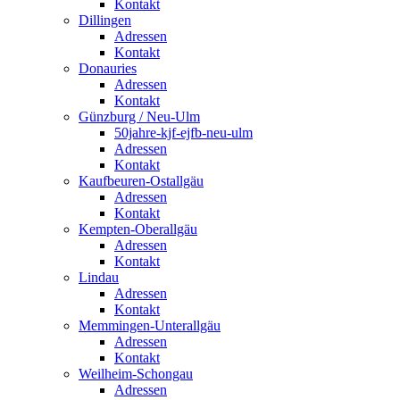
Kontakt
Dillingen
Adressen
Kontakt
Donauries
Adressen
Kontakt
Günzburg / Neu-Ulm
50jahre-kjf-ejfb-neu-ulm
Adressen
Kontakt
Kaufbeuren-Ostallgäu
Adressen
Kontakt
Kempten-Oberallgäu
Adressen
Kontakt
Lindau
Adressen
Kontakt
Memmingen-Unterallgäu
Adressen
Kontakt
Weilheim-Schongau
Adressen