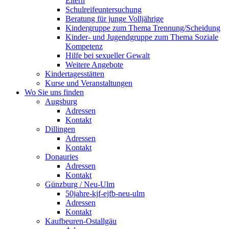
Eltern
Schulreifeuntersuchung
Beratung für junge Volljährige
Kindergruppe zum Thema Trennung/Scheidung
Kinder- und Jugendgruppe zum Thema Soziale
Kompetenz
Hilfe bei sexueller Gewalt
Weitere Angebote
Kindertagesstätten
Kurse und Veranstaltungen
Wo Sie uns finden
Augsburg
Adressen
Kontakt
Dillingen
Adressen
Kontakt
Donauries
Adressen
Kontakt
Günzburg / Neu-Ulm
50jahre-kjf-ejfb-neu-ulm
Adressen
Kontakt
Kaufbeuren-Ostallgäu