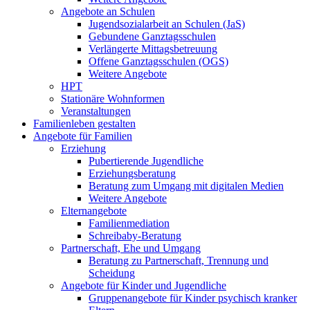
Angebote an Schulen
Jugendsozialarbeit an Schulen (JaS)
Gebundene Ganztagsschulen
Verlängerte Mittagsbetreuung
Offene Ganztagsschulen (OGS)
Weitere Angebote
HPT
Stationäre Wohnformen
Veranstaltungen
Familienleben gestalten
Angebote für Familien
Erziehung
Pubertierende Jugendliche
Erziehungsberatung
Beratung zum Umgang mit digitalen Medien
Weitere Angebote
Elternangebote
Familienmediation
Schreibaby-Beratung
Partnerschaft, Ehe und Umgang
Beratung zu Partnerschaft, Trennung und
Scheidung
Angebote für Kinder und Jugendliche
Gruppenangebote für Kinder psychisch kranker