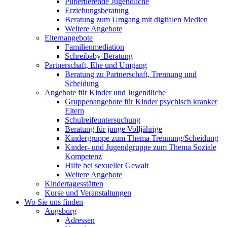
Pubertierende Jugendliche
Erziehungsberatung
Beratung zum Umgang mit digitalen Medien
Weitere Angebote
Elternangebote
Familienmediation
Schreibaby-Beratung
Partnerschaft, Ehe und Umgang
Beratung zu Partnerschaft, Trennung und
Scheidung
Angebote für Kinder und Jugendliche
Gruppenangebote für Kinder psychisch kranker
Eltern
Schulreifeuntersuchung
Beratung für junge Volljährige
Kindergruppe zum Thema Trennung/Scheidung
Kinder- und Jugendgruppe zum Thema Soziale
Kompetenz
Hilfe bei sexueller Gewalt
Weitere Angebote
Kindertagesstätten
Kurse und Veranstaltungen
Wo Sie uns finden
Augsburg
Adressen