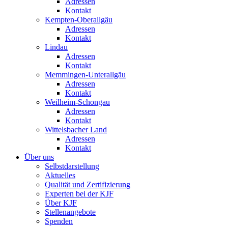
Adressen
Kontakt
Kempten-Oberallgäu
Adressen
Kontakt
Lindau
Adressen
Kontakt
Memmingen-Unterallgäu
Adressen
Kontakt
Weilheim-Schongau
Adressen
Kontakt
Wittelsbacher Land
Adressen
Kontakt
Über uns
Selbstdarstellung
Aktuelles
Qualität und Zertifizierung
Experten bei der KJF
Über KJF
Stellenangebote
Spenden