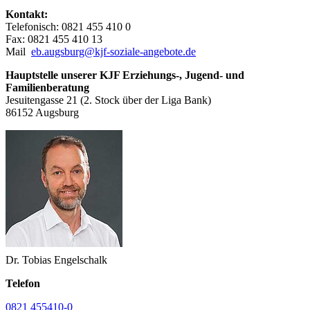
Kontakt:
Telefonisch: 0821 455 410 0
Fax: 0821 455 410 13
Mail
eb.augsburg@kjf-soziale-angebote.de
Hauptstelle unserer KJF Erziehungs-, Jugend- und
Familienberatung
Jesuitengasse 21 (2. Stock über der Liga Bank)
86152 Augsburg
Dr. Tobias Engelschalk
Telefon
0821 455410-0