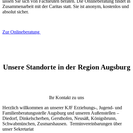
lassen Sie sich von Fachleuten beraten. Die Onlineberatung findet in
Zusammenarbeit mit der Caritas statt. Sie ist anonym, kostenlos und
absolut sicher.
Zur Onlineberatung
Unsere Standorte in der Region Augsburg
Ihr Kontakt zu uns
Herzlich willkommen an unserer KJF Erziehungs-, Jugend- und
Familienberatungsstelle Augsburg und unseren Außenstellen –
Diedorf, Dinkelscherben, Gersthofen, Neusäß, Königsbrunn,
Schwabmünchen, Zusmarshausen. Terminvereinbarungen über
unser Sekretariat