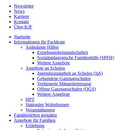
Newsletter
News
Karriere
Kontakt
Über KJF
Startseite
Informationen für Fachleute
Ambulante Hilfen
Erziehungsbeistandschaften
Sozialpädagogische Familienhilfe (SPFH)
Weitere Angebote
Angebote an Schulen
Jugendsozialarbeit an Schulen (JaS)
Gebundene Ganztagsschulen
Verlängerte Mittagsbetreuung
Offene Ganztagsschulen (OGS)
Weitere Angebote
HPT
Stationäre Wohnformen
Veranstaltungen
Familienleben gestalten
Angebote für Familien
Erziehung