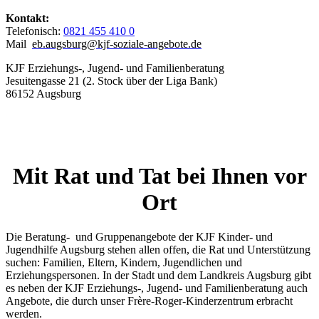
Kontakt:
Telefonisch:
0821 455 410 0
Mail
eb.augsburg@kjf-soziale-angebote.de
KJF Erziehungs-, Jugend- und Familienberatung
Jesuitengasse 21 (2. Stock über der Liga Bank)
86152 Augsburg
Mit Rat und Tat bei Ihnen vor
Ort
Die Beratung- und Gruppenangebote der KJF Kinder- und
Jugendhilfe Augsburg stehen allen offen, die Rat und Unterstützung
suchen: Familien, Eltern, Kindern, Jugendlichen und
Erziehungspersonen. In der Stadt und dem Landkreis Augsburg gibt
es neben der KJF Erziehungs-, Jugend- und Familienberatung auch
Angebote, die durch unser Frère-Roger-Kinderzentrum erbracht
werden.