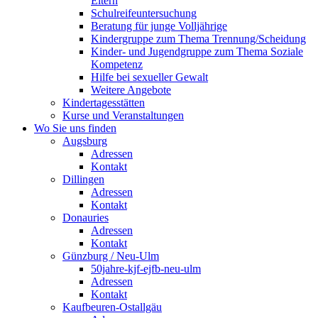
Eltern
Schulreifeuntersuchung
Beratung für junge Volljährige
Kindergruppe zum Thema Trennung/Scheidung
Kinder- und Jugendgruppe zum Thema Soziale
Kompetenz
Hilfe bei sexueller Gewalt
Weitere Angebote
Kindertagesstätten
Kurse und Veranstaltungen
Wo Sie uns finden
Augsburg
Adressen
Kontakt
Dillingen
Adressen
Kontakt
Donauries
Adressen
Kontakt
Günzburg / Neu-Ulm
50jahre-kjf-ejfb-neu-ulm
Adressen
Kontakt
Kaufbeuren-Ostallgäu