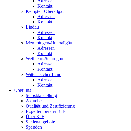
Adressen
Kontakt
Kempten-Oberallgäu
Adressen
Kontakt
Lindau
Adressen
Kontakt
Memmingen-Unterallgäu
Adressen
Kontakt
Weilheim-Schongau
Adressen
Kontakt
Wittelsbacher Land
Adressen
Kontakt
Über uns
Selbstdarstellung
Aktuelles
Qualität und Zertifizierung
Experten bei der KJF
Über KJF
Stellenangebote
Spenden