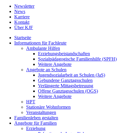
Newsletter
News
Karriere
Kontakt
Über KJF
Startseite
Informationen für Fachleute
Ambulante Hilfen
Erziehungsbeistandschaften
Sozialpädagogische Familienhilfe (SPFH)
Weitere Angebote
Angebote an Schulen
Jugendsozialarbeit an Schulen (JaS)
Gebundene Ganztagsschulen
Verlängerte Mittagsbetreuung
Offene Ganztagsschulen (OGS)
Weitere Angebote
HPT
Stationäre Wohnformen
Veranstaltungen
Familienleben gestalten
Angebote für Familien
Erziehung