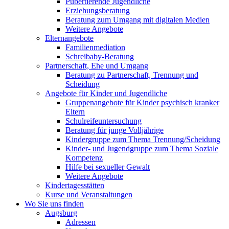
Pubertierende Jugendliche
Erziehungsberatung
Beratung zum Umgang mit digitalen Medien
Weitere Angebote
Elternangebote
Familienmediation
Schreibaby-Beratung
Partnerschaft, Ehe und Umgang
Beratung zu Partnerschaft, Trennung und
Scheidung
Angebote für Kinder und Jugendliche
Gruppenangebote für Kinder psychisch kranker
Eltern
Schulreifeuntersuchung
Beratung für junge Volljährige
Kindergruppe zum Thema Trennung/Scheidung
Kinder- und Jugendgruppe zum Thema Soziale
Kompetenz
Hilfe bei sexueller Gewalt
Weitere Angebote
Kindertagesstätten
Kurse und Veranstaltungen
Wo Sie uns finden
Augsburg
Adressen