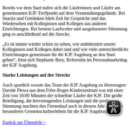
Bereits vor dem Start trafen sich die Läuferinnen und Läufer am
gemeinsamen KJF-Treffpunkt auf dem Veranstaltungsgelände. Bei
Snacks und Getränken blieb Zeit für Gespräche und das
Wiedersehen mit Kolleginnen und Kollegen aus anderen
Einrichtungen. Bei bestem Laufwetter und ausgelassener Stimmung
ging es anschließend auf die Strecke.
„Es ist immer wieder schön zu sehen, wie ambitioniert unsere
Kolleginnen und Kollegen dabei sind und wie viele unterschiedliche
Einrichtungen gemeinsam für die KJF Augsburg an den Start
gehen“, freut sich Stephanie Brey, Referentin im Personalmarketing
der KJF Augsburg.
Starke Leistungen auf der Strecke
Auch sportlich wusste das Team der KJF Augsburg zu überzeugen:
Davide Plewa aus dem Frère-Roger-Kinderzentrum war mit einer
Zeit von 18:00 Minuten der schnellste Läufer der KJF. Die große
Beteiligung, die hervorragenden Leistungen und die positive
Stimmung machten den Firmenlauf auch in diesem Jahr zu einem
besonderen Gemeinschaftserlebnis für die KJF Augsburg.
Zurück zur Übersicht >