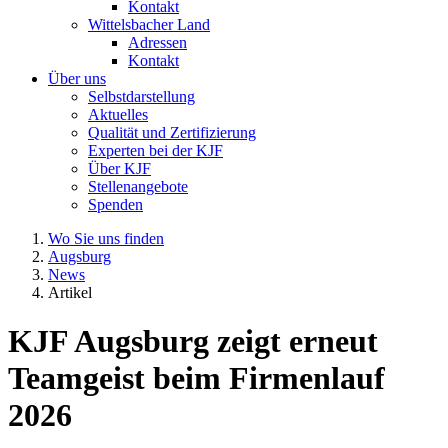
Kontakt
Wittelsbacher Land
Adressen
Kontakt
Über uns
Selbstdarstellung
Aktuelles
Qualität und Zertifizierung
Experten bei der KJF
Über KJF
Stellenangebote
Spenden
Wo Sie uns finden
Augsburg
News
Artikel
KJF Augsburg zeigt erneut
Teamgeist beim Firmenlauf
2026