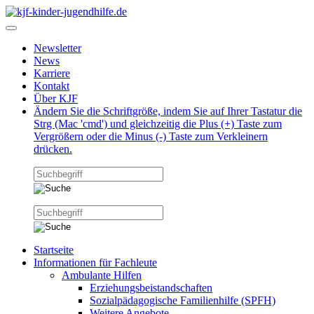
Newsletter
News
Karriere
Kontakt
Über KJF
Ändern Sie die Schriftgröße, indem Sie auf Ihrer Tastatur die
Strg (Mac 'cmd') und gleichzeitig die Plus (+) Taste zum
Vergrößern oder die Minus (-) Taste zum Verkleinern
drücken.
Startseite
Informationen für Fachleute
Ambulante Hilfen
Erziehungsbeistandschaften
Sozialpädagogische Familienhilfe (SPFH)
Weitere Angebote