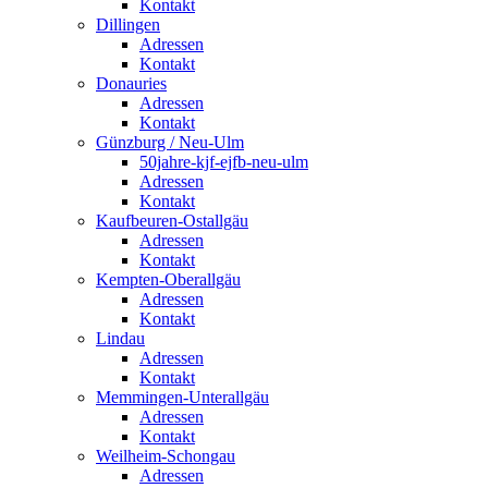
Kontakt
Dillingen
Adressen
Kontakt
Donauries
Adressen
Kontakt
Günzburg / Neu-Ulm
50jahre-kjf-ejfb-neu-ulm
Adressen
Kontakt
Kaufbeuren-Ostallgäu
Adressen
Kontakt
Kempten-Oberallgäu
Adressen
Kontakt
Lindau
Adressen
Kontakt
Memmingen-Unterallgäu
Adressen
Kontakt
Weilheim-Schongau
Adressen