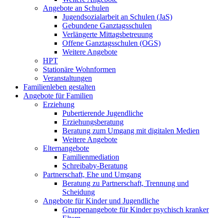
Angebote an Schulen
Jugendsozialarbeit an Schulen (JaS)
Gebundene Ganztagsschulen
Verlängerte Mittagsbetreuung
Offene Ganztagsschulen (OGS)
Weitere Angebote
HPT
Stationäre Wohnformen
Veranstaltungen
Familienleben gestalten
Angebote für Familien
Erziehung
Pubertierende Jugendliche
Erziehungsberatung
Beratung zum Umgang mit digitalen Medien
Weitere Angebote
Elternangebote
Familienmediation
Schreibaby-Beratung
Partnerschaft, Ehe und Umgang
Beratung zu Partnerschaft, Trennung und
Scheidung
Angebote für Kinder und Jugendliche
Gruppenangebote für Kinder psychisch kranker