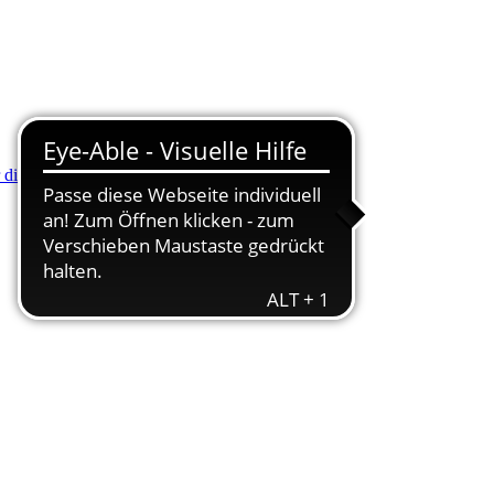
r die Minus (-) Taste zum Verkleinern drücken.