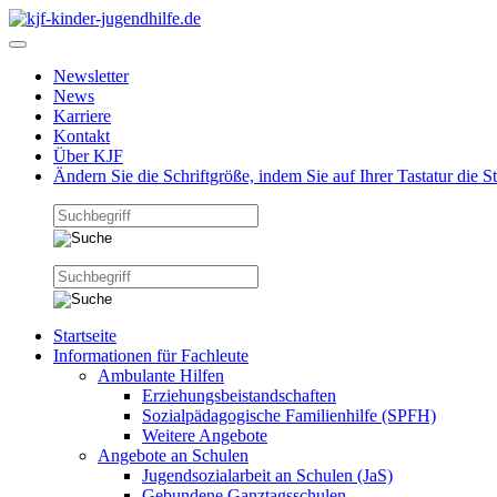
Newsletter
News
Karriere
Kontakt
Über KJF
Ändern Sie die Schriftgröße, indem Sie auf Ihrer Tastatur die 
Startseite
Informationen für Fachleute
Ambulante Hilfen
Erziehungsbeistandschaften
Sozialpädagogische Familienhilfe (SPFH)
Weitere Angebote
Angebote an Schulen
Jugendsozialarbeit an Schulen (JaS)
Gebundene Ganztagsschulen