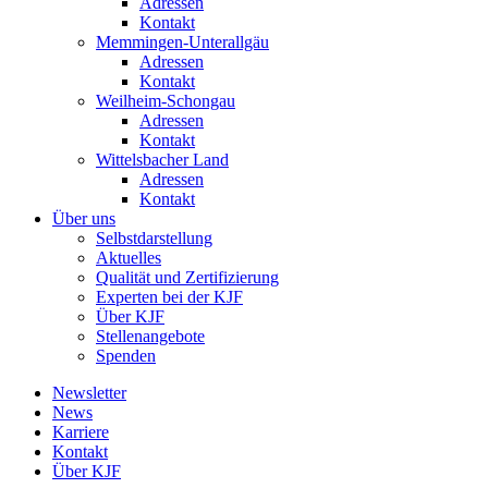
Adressen
Kontakt
Memmingen-Unterallgäu
Adressen
Kontakt
Weilheim-Schongau
Adressen
Kontakt
Wittelsbacher Land
Adressen
Kontakt
Über uns
Selbstdarstellung
Aktuelles
Qualität und Zertifizierung
Experten bei der KJF
Über KJF
Stellenangebote
Spenden
Newsletter
News
Karriere
Kontakt
Über KJF