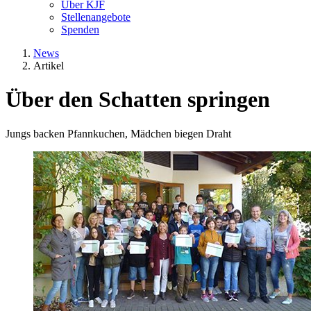
Über KJF
Stellenangebote
Spenden
News
Artikel
Über den Schatten springen
Jungs backen Pfannkuchen, Mädchen biegen Draht