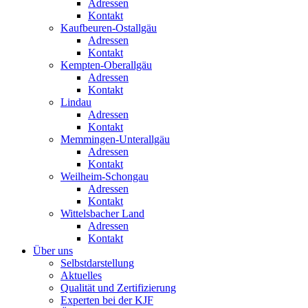
Adressen
Kontakt
Kaufbeuren-Ostallgäu
Adressen
Kontakt
Kempten-Oberallgäu
Adressen
Kontakt
Lindau
Adressen
Kontakt
Memmingen-Unterallgäu
Adressen
Kontakt
Weilheim-Schongau
Adressen
Kontakt
Wittelsbacher Land
Adressen
Kontakt
Über uns
Selbstdarstellung
Aktuelles
Qualität und Zertifizierung
Experten bei der KJF