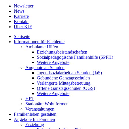
Newsletter
News
Karriere
Kontakt
Über KJF
Startseite
Informationen für Fachleute
Ambulante Hilfen
Erziehungsbeistandschaften
Sozialpädagogische Familienhilfe (SPFH)
Weitere Angebote
Angebote an Schulen
Jugendsozialarbeit an Schulen (JaS)
Gebundene Ganztagsschulen
Verlängerte Mittagsbetreuung
Offene Ganztagsschulen (OGS)
Weitere Angebote
HPT
Stationäre Wohnformen
Veranstaltungen
Familienleben gestalten
Angebote für Familien
Erziehung