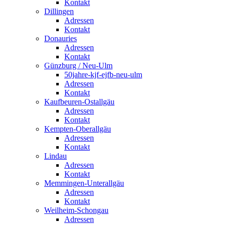
Kontakt
Dillingen
Adressen
Kontakt
Donauries
Adressen
Kontakt
Günzburg / Neu-Ulm
50jahre-kjf-ejfb-neu-ulm
Adressen
Kontakt
Kaufbeuren-Ostallgäu
Adressen
Kontakt
Kempten-Oberallgäu
Adressen
Kontakt
Lindau
Adressen
Kontakt
Memmingen-Unterallgäu
Adressen
Kontakt
Weilheim-Schongau
Adressen