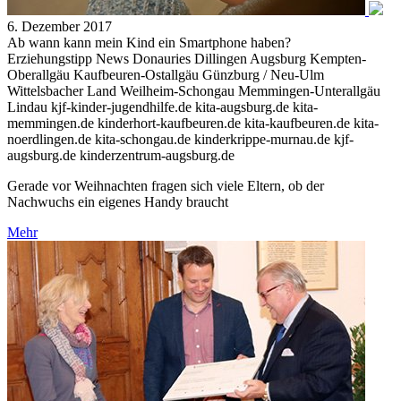
6. Dezember 2017
Ab wann kann mein Kind ein Smartphone haben?
Erziehungstipp News Donauries Dillingen Augsburg Kempten-
Oberallgäu Kaufbeuren-Ostallgäu Günzburg / Neu-Ulm
Wittelsbacher Land Weilheim-Schongau Memmingen-Unterallgäu
Lindau kjf-kinder-jugendhilfe.de kita-augsburg.de kita-
memmingen.de kinderhort-kaufbeuren.de kita-kaufbeuren.de kita-
noerdlingen.de kita-schongau.de kinderkrippe-murnau.de kjf-
augsburg.de kinderzentrum-augsburg.de
Gerade vor Weihnachten fragen sich viele Eltern, ob der
Nachwuchs ein eigenes Handy braucht
Mehr