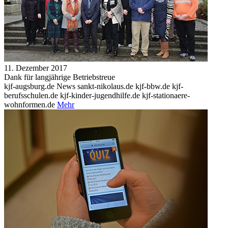
11. Dezember 2017
Dank für langjährige Betriebstreue
kjf-augsburg.de News sankt-nikolaus.de kjf-bbw.de kjf-
berufsschulen.de kjf-kinder-jugendhilfe.de kjf-stationaere-
wohnformen.de
Mehr