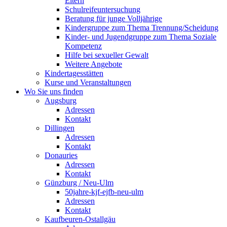
Eltern
Schulreifeuntersuchung
Beratung für junge Volljährige
Kindergruppe zum Thema Trennung/Scheidung
Kinder- und Jugendgruppe zum Thema Soziale
Kompetenz
Hilfe bei sexueller Gewalt
Weitere Angebote
Kindertagesstätten
Kurse und Veranstaltungen
Wo Sie uns finden
Augsburg
Adressen
Kontakt
Dillingen
Adressen
Kontakt
Donauries
Adressen
Kontakt
Günzburg / Neu-Ulm
50jahre-kjf-ejfb-neu-ulm
Adressen
Kontakt
Kaufbeuren-Ostallgäu