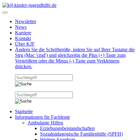
Newsletter
News
Karriere
Kontakt
Über KJF
Ändern Sie die Schriftgröße, indem Sie auf Ihrer Tastatur die
Strg (Mac 'cmd') und gleichzeitig die Plus (+) Taste zum
Vergrößern oder die Minus (-) Taste zum Verkleinern
drücken.
Startseite
Informationen für Fachleute
Ambulante Hilfen
Erziehungsbeistandschaften
Sozialpädagogische Familienhilfe (SPFH)
Weitere Angebote