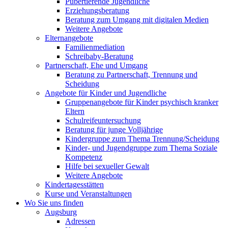
Pubertierende Jugendliche
Erziehungsberatung
Beratung zum Umgang mit digitalen Medien
Weitere Angebote
Elternangebote
Familienmediation
Schreibaby-Beratung
Partnerschaft, Ehe und Umgang
Beratung zu Partnerschaft, Trennung und
Scheidung
Angebote für Kinder und Jugendliche
Gruppenangebote für Kinder psychisch kranker
Eltern
Schulreifeuntersuchung
Beratung für junge Volljährige
Kindergruppe zum Thema Trennung/Scheidung
Kinder- und Jugendgruppe zum Thema Soziale
Kompetenz
Hilfe bei sexueller Gewalt
Weitere Angebote
Kindertagesstätten
Kurse und Veranstaltungen
Wo Sie uns finden
Augsburg
Adressen