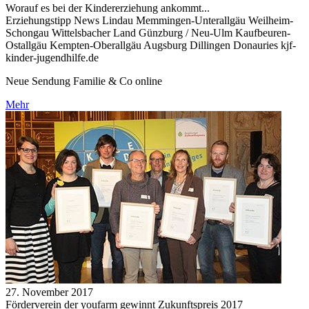
Worauf es bei der Kindererziehung ankommt...
Erziehungstipp News Lindau Memmingen-Unterallgäu Weilheim-
Schongau Wittelsbacher Land Günzburg / Neu-Ulm Kaufbeuren-
Ostallgäu Kempten-Oberallgäu Augsburg Dillingen Donauries kjf-
kinder-jugendhilfe.de
Neue Sendung Familie & Co online
Mehr
27. November 2017
Förderverein der youfarm gewinnt Zukunftspreis 2017