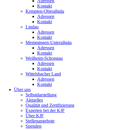
Adressen
Kontakt
Kempten-Oberallgäu
Adressen
Kontakt
Lindau
Adressen
Kontakt
Memmingen-Unterallgäu
Adressen
Kontakt
Weilheim-Schongau
Adressen
Kontakt
Wittelsbacher Land
Adressen
Kontakt
Über uns
Selbstdarstellung
Aktuelles
Qualität und Zertifizierung
Experten bei der KJF
Über KJF
Stellenangebote
Spenden