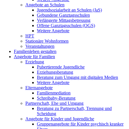
Angebote an Schulen
Jugendsozialarbeit an Schulen (JaS)
Gebundene Ganztagsschulen
Verlängerte Mittagsbetreuung
Offene Ganztagsschulen (OGS)
Weitere Angebote
HPT
Stationäre Wohnformen
Veranstaltungen
Familienleben gestalten
Angebote für Familien
Erziehung
Pubertierende Jugendliche
Erziehungsberatung
Beratung zum Umgang mit digitalen Medien
Weitere Angebote
Elternangebote
Familienmediation
Schreibaby-Beratung
Partnerschaft, Ehe und Umgang
Beratung zu Partnerschaft, Trennung und
Scheidung
Angebote für Kinder und Jugendliche
Gruppenangebote für Kinder psychisch kranker