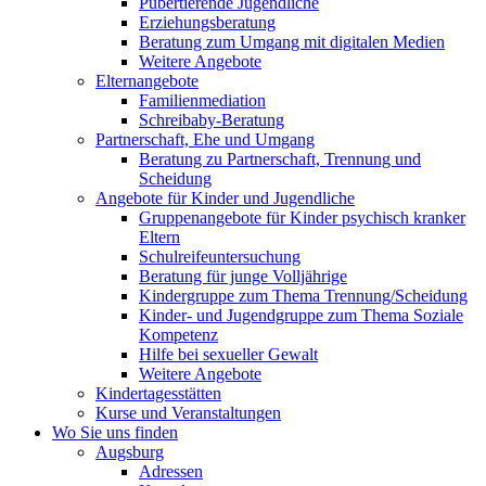
Pubertierende Jugendliche
Erziehungsberatung
Beratung zum Umgang mit digitalen Medien
Weitere Angebote
Elternangebote
Familienmediation
Schreibaby-Beratung
Partnerschaft, Ehe und Umgang
Beratung zu Partnerschaft, Trennung und
Scheidung
Angebote für Kinder und Jugendliche
Gruppenangebote für Kinder psychisch kranker
Eltern
Schulreifeuntersuchung
Beratung für junge Volljährige
Kindergruppe zum Thema Trennung/Scheidung
Kinder- und Jugendgruppe zum Thema Soziale
Kompetenz
Hilfe bei sexueller Gewalt
Weitere Angebote
Kindertagesstätten
Kurse und Veranstaltungen
Wo Sie uns finden
Augsburg
Adressen