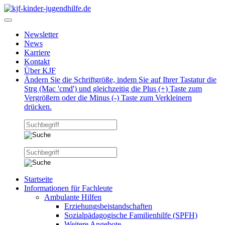
Newsletter
News
Karriere
Kontakt
Über KJF
Ändern Sie die Schriftgröße, indem Sie auf Ihrer Tastatur die
Strg (Mac 'cmd') und gleichzeitig die Plus (+) Taste zum
Vergrößern oder die Minus (-) Taste zum Verkleinern
drücken.
Startseite
Informationen für Fachleute
Ambulante Hilfen
Erziehungsbeistandschaften
Sozialpädagogische Familienhilfe (SPFH)
Weitere Angebote