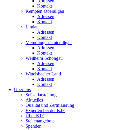
Adressen
Kontakt
Kempten-Oberallgäu
Adressen
Kontakt
Lindau
Adressen
Kontakt
Memmingen-Unterallgäu
Adressen
Kontakt
Weilheim-Schongau
Adressen
Kontakt
Wittelsbacher Land
Adressen
Kontakt
Über uns
Selbstdarstellung
Aktuelles
Qualität und Zertifizierung
Experten bei der KJF
Über KJF
Stellenangebote
Spenden