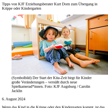
Tipps von KJF Erziehungsberater Kurt Dorn zum Übergang in
Krippe oder Kindergarten
(Symbolbild) Der Start der Kita-Zeit birgt für Kinder
große Veränderungen – versüßt durch neue
Spielkamerad*innen. Foto: KJF Augsburg / Carolin
Jacklin
6. August 2024
Wenn das Kind in die Krippe oder den Kindergarten kommt, ist das