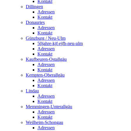
Kontakt
Dillingen
Adressen
Kontakt
Donauries
Adressen
Kontakt
Günzburg / Neu-Ulm
50jahre-kjf-ejfb-neu-ulm
Adressen
Kontakt
Kaufbeuren-Ostallgäu
Adressen
Kontakt
Kempten-Oberallgäu
Adressen
Kontakt
Lindau
Adressen
Kontakt
Memmingen-Unterallgäu
Adressen
Kontakt
Weilheim-Schongau
Adressen