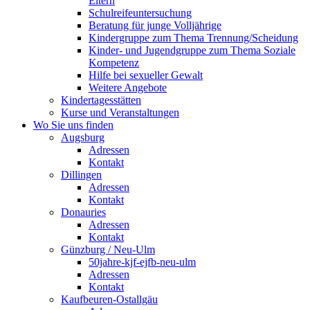
Eltern
Schulreifeuntersuchung
Beratung für junge Volljährige
Kindergruppe zum Thema Trennung/Scheidung
Kinder- und Jugendgruppe zum Thema Soziale
Kompetenz
Hilfe bei sexueller Gewalt
Weitere Angebote
Kindertagesstätten
Kurse und Veranstaltungen
Wo Sie uns finden
Augsburg
Adressen
Kontakt
Dillingen
Adressen
Kontakt
Donauries
Adressen
Kontakt
Günzburg / Neu-Ulm
50jahre-kjf-ejfb-neu-ulm
Adressen
Kontakt
Kaufbeuren-Ostallgäu