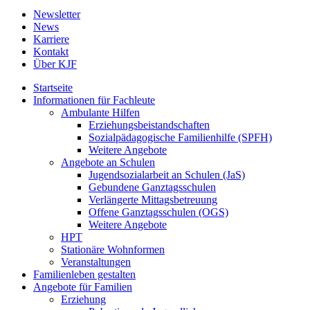
Newsletter
News
Karriere
Kontakt
Über KJF
Startseite
Informationen für Fachleute
Ambulante Hilfen
Erziehungsbeistandschaften
Sozialpädagogische Familienhilfe (SPFH)
Weitere Angebote
Angebote an Schulen
Jugendsozialarbeit an Schulen (JaS)
Gebundene Ganztagsschulen
Verlängerte Mittagsbetreuung
Offene Ganztagsschulen (OGS)
Weitere Angebote
HPT
Stationäre Wohnformen
Veranstaltungen
Familienleben gestalten
Angebote für Familien
Erziehung