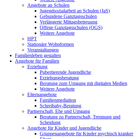
Angebote an Schulen
Jugendsozialarbeit an Schulen (JaS)
Gebundene Ganztagsschulen
Verlängerte Mittagsbetreuung
Offene Ganztagsschulen (OGS)
Weitere Angebote
HPT
Stationäre Wohnformen
Veranstaltungen
Familienleben gestalten
Angebote für Familien
Erziehung
Pubertierende Jugendliche
Erziehungsberatung
Beratung zum Umgang mit digitalen Medien
Weitere Angebote
Elternangebote
Familienmediation
Schreibaby-Beratung
Partnerschaft, Ehe und Umgang
Beratung zu Partnerschaft, Trennung und
Scheidung
Angebote für Kinder und Jugendliche
Gruppenangebote für Kinder psychisch kranker