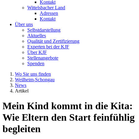
Kontakt
Wittelsbacher Land
Adressen
Kontakt
Über uns
Selbstdarstellung
Aktuelles
Qualität und Zertifizierung
Experten bei der KJF
Über KJF
Stellenangebote
Spenden
Wo Sie uns finden
Weilheim-Schongau
News
Artikel
Mein Kind kommt in die Kita:
Wie Eltern den Start feinfühlig
begleiten