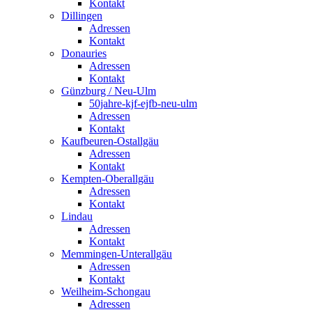
Kontakt
Dillingen
Adressen
Kontakt
Donauries
Adressen
Kontakt
Günzburg / Neu-Ulm
50jahre-kjf-ejfb-neu-ulm
Adressen
Kontakt
Kaufbeuren-Ostallgäu
Adressen
Kontakt
Kempten-Oberallgäu
Adressen
Kontakt
Lindau
Adressen
Kontakt
Memmingen-Unterallgäu
Adressen
Kontakt
Weilheim-Schongau
Adressen