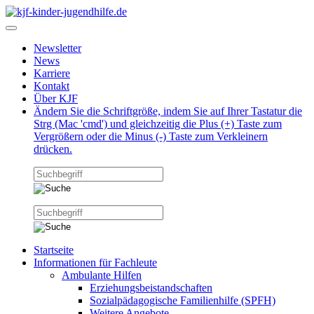
Newsletter
News
Karriere
Kontakt
Über KJF
Ändern Sie die Schriftgröße, indem Sie auf Ihrer Tastatur die
Strg (Mac 'cmd') und gleichzeitig die Plus (+) Taste zum
Vergrößern oder die Minus (-) Taste zum Verkleinern
drücken.
Startseite
Informationen für Fachleute
Ambulante Hilfen
Erziehungsbeistandschaften
Sozialpädagogische Familienhilfe (SPFH)
Weitere Angebote