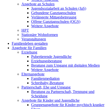
Angebote an Schulen
Jugendsozialarbeit an Schulen (JaS)
Gebundene Ganztagsschulen
Verlängerte Mittagsbetreuung
Offene Ganztagsschulen (OGS)
Weitere Angebote
HPT
Stationäre Wohnformen
Veranstaltungen
Familienleben gestalten
Angebote für Familien
Erziehung
Pubertierende Jugendliche
Erziehungsberatung
Beratung zum Umgang mit digitalen Medien
Weitere Angebote
Elternangebote
Familienmediation
Schreibaby-Beratung
Partnerschaft, Ehe und Umgang
Beratung zu Partnerschaft, Trennung und
Scheidung
Angebote für Kinder und Jugendliche
Gruppenangebote für Kinder psychisch kranker