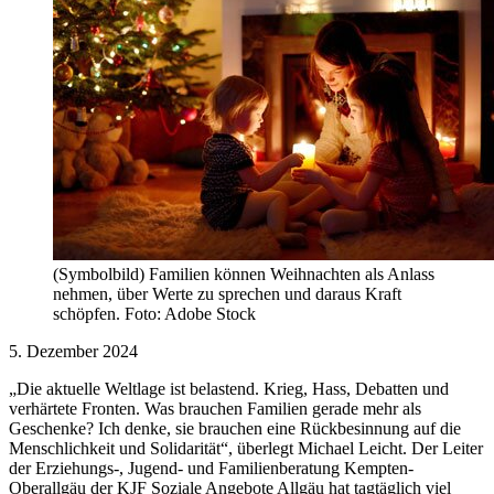
(Symbolbild) Familien können Weihnachten als Anlass
nehmen, über Werte zu sprechen und daraus Kraft
schöpfen. Foto: Adobe Stock
5. Dezember 2024
„Die aktuelle Weltlage ist belastend. Krieg, Hass, Debatten und
verhärtete Fronten. Was brauchen Familien gerade mehr als
Geschenke? Ich denke, sie brauchen eine Rückbesinnung auf die
Menschlichkeit und Solidarität“, überlegt Michael Leicht. Der Leiter
der Erziehungs-, Jugend- und Familienberatung Kempten-
Oberallgäu der KJF Soziale Angebote Allgäu hat tagtäglich viel