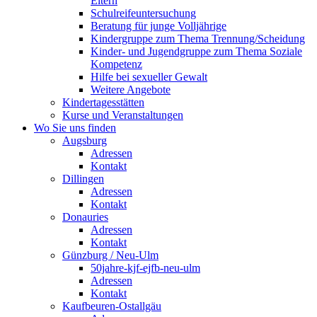
Eltern
Schulreifeuntersuchung
Beratung für junge Volljährige
Kindergruppe zum Thema Trennung/Scheidung
Kinder- und Jugendgruppe zum Thema Soziale
Kompetenz
Hilfe bei sexueller Gewalt
Weitere Angebote
Kindertagesstätten
Kurse und Veranstaltungen
Wo Sie uns finden
Augsburg
Adressen
Kontakt
Dillingen
Adressen
Kontakt
Donauries
Adressen
Kontakt
Günzburg / Neu-Ulm
50jahre-kjf-ejfb-neu-ulm
Adressen
Kontakt
Kaufbeuren-Ostallgäu