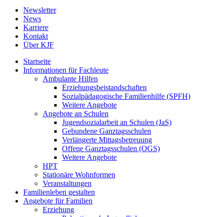
Newsletter
News
Karriere
Kontakt
Über KJF
Startseite
Informationen für Fachleute
Ambulante Hilfen
Erziehungsbeistandschaften
Sozialpädagogische Familienhilfe (SPFH)
Weitere Angebote
Angebote an Schulen
Jugendsozialarbeit an Schulen (JaS)
Gebundene Ganztagsschulen
Verlängerte Mittagsbetreuung
Offene Ganztagsschulen (OGS)
Weitere Angebote
HPT
Stationäre Wohnformen
Veranstaltungen
Familienleben gestalten
Angebote für Familien
Erziehung