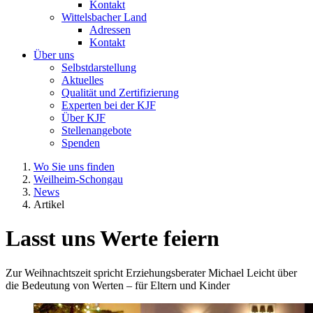
Kontakt
Wittelsbacher Land
Adressen
Kontakt
Über uns
Selbstdarstellung
Aktuelles
Qualität und Zertifizierung
Experten bei der KJF
Über KJF
Stellenangebote
Spenden
Wo Sie uns finden
Weilheim-Schongau
News
Artikel
Lasst uns Werte feiern
Zur Weihnachtszeit spricht Erziehungsberater Michael Leicht über
die Bedeutung von Werten – für Eltern und Kinder