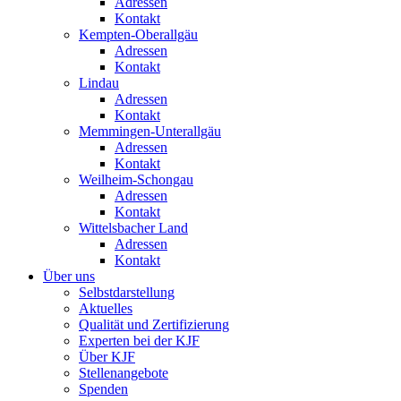
Adressen
Kontakt
Kempten-Oberallgäu
Adressen
Kontakt
Lindau
Adressen
Kontakt
Memmingen-Unterallgäu
Adressen
Kontakt
Weilheim-Schongau
Adressen
Kontakt
Wittelsbacher Land
Adressen
Kontakt
Über uns
Selbstdarstellung
Aktuelles
Qualität und Zertifizierung
Experten bei der KJF
Über KJF
Stellenangebote
Spenden