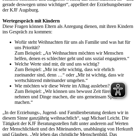
gerade deswegen umso wichtiger“, appelliert der Erziehungsberater
der KJF Augsburg.
Wertegespräch mit Kindern
Diese Fragen können Eltern als Anregung dienen, mit ihren Kindern
ins Gespräch zu kommen:
Wofür steht Weihnachten für uns als Familie und was hat für
uns Priorität?
Zum Beispiel: „An Weihnachten möchten wir Menschen
helfen, denen es schlechter geht und uns sozial engagieren.“
Welche Werte sind mir, dir und uns wichtig?
Zum Beispiel: „Mir ist sehr wichtig, dass wir ehrlich
zueinander sind, denn …“ oder „Mir ist wichtig, dass wir
wertschätzend miteinander umgehen.“
Wie möchten wir diese Werte im Alltag ausleben?
Zum Beispiel: „Wir können uns bewusst Zeit füreinander
nehmen und Dinge machen, die uns gemeinsam Spaß
machen.“
„In der Erziehungs-, Jugend- und Familienberatung denken wir in
diesem Sinne ganzjährig weihnachtlich“, sagt Michael Leicht. Die
Tätigkeit der KJF Beratungsstellen fußt unter anderem auf Werten
der Menschlichkeit und des Miteinanders, unabhängig von Herkunft
und Glauben. „Wir leben das christliche Menschenbild. Das