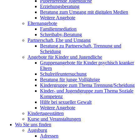
Pubertierende Jugendliche
Erziehungsberatung
Beratung zum Umgang mit digitalen Medien
Weitere Angebote
Elternangebote
Familienmediation
Schreibaby-Beratung
Partnerschaft, Ehe und Umgang
Beratung zu Partnerschaft, Trennung und
Scheidung
Angebote für Kinder und Jugendliche
Gruppenangebote für Kinder psychisch kranker
Eltern
Schulreifeuntersuchung
Beratung für junge Volljährige
Kindergruppe zum Thema Trennung/Scheidung
Kinder- und Jugendgruppe zum Thema Soziale
Kompetenz
Hilfe bei sexueller Gewalt
Weitere Angebote
Kindertagesstätten
Kurse und Veranstaltungen
Wo Sie uns finden
Augsburg
Adressen