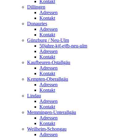
Kontakt
Dillingen
Adressen
Kontakt
Donauries
Adressen
Kontakt
Günzburg / Neu-Ulm
50jahre-kjf-ejfb-neu-ulm
Adressen
Kontakt
Kaufbeuren-Ostallgäu
Adressen
Kontakt
Kempten-Oberallgäu
Adressen
Kontakt
Lindau
Adressen
Kontakt
Memmingen-Unterallgäu
Adressen
Kontakt
Weilheim-Schongau
Adressen