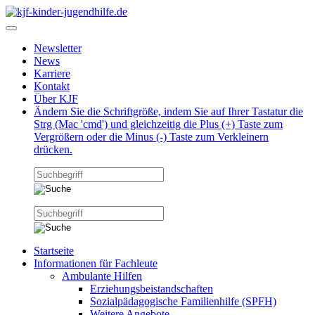
Newsletter
News
Karriere
Kontakt
Über KJF
Ändern Sie die Schriftgröße, indem Sie auf Ihrer Tastatur die
Strg (Mac 'cmd') und gleichzeitig die Plus (+) Taste zum
Vergrößern oder die Minus (-) Taste zum Verkleinern
drücken.
Startseite
Informationen für Fachleute
Ambulante Hilfen
Erziehungsbeistandschaften
Sozialpädagogische Familienhilfe (SPFH)
Weitere Angebote