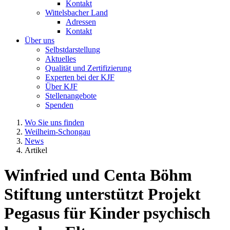
Kontakt
Wittelsbacher Land
Adressen
Kontakt
Über uns
Selbstdarstellung
Aktuelles
Qualität und Zertifizierung
Experten bei der KJF
Über KJF
Stellenangebote
Spenden
Wo Sie uns finden
Weilheim-Schongau
News
Artikel
Winfried und Centa Böhm
Stiftung unterstützt Projekt
Pegasus für Kinder psychisch