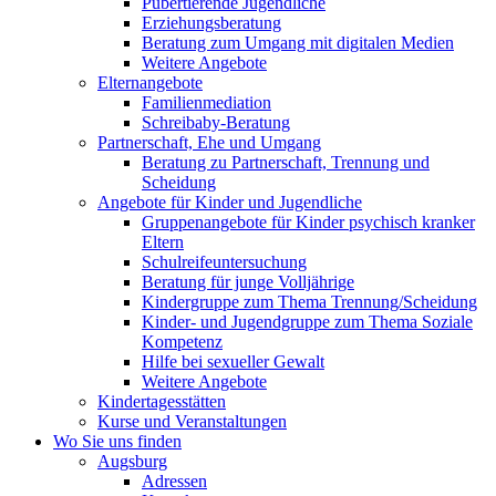
Pubertierende Jugendliche
Erziehungsberatung
Beratung zum Umgang mit digitalen Medien
Weitere Angebote
Elternangebote
Familienmediation
Schreibaby-Beratung
Partnerschaft, Ehe und Umgang
Beratung zu Partnerschaft, Trennung und
Scheidung
Angebote für Kinder und Jugendliche
Gruppenangebote für Kinder psychisch kranker
Eltern
Schulreifeuntersuchung
Beratung für junge Volljährige
Kindergruppe zum Thema Trennung/Scheidung
Kinder- und Jugendgruppe zum Thema Soziale
Kompetenz
Hilfe bei sexueller Gewalt
Weitere Angebote
Kindertagesstätten
Kurse und Veranstaltungen
Wo Sie uns finden
Augsburg
Adressen