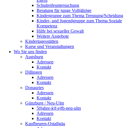
Eltern
Schulreifeuntersuchung
Beratung für junge Volljährige
Kindergruppe zum Thema Trennung/Scheidung
Kinder- und Jugendgruppe zum Thema Soziale
Kompetenz
Hilfe bei sexueller Gewalt
Weitere Angebote
Kindertagesstätten
Kurse und Veranstaltungen
Wo Sie uns finden
Augsburg
Adressen
Kontakt
Dillingen
Adressen
Kontakt
Donauries
Adressen
Kontakt
Günzburg / Neu-Ulm
50jahre-kjf-ejfb-neu-ulm
Adressen
Kontakt
Kaufbeuren-Ostallgäu