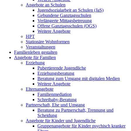
Angebote an Schulen
Jugendsozialarbeit an Schulen (JaS)
Gebundene Ganztagsschulen
Verlängerte Mittagsbetreuung
Offene Ganztagsschulen (OGS)
Weitere Angebote
HPT
Stationäre Wohnformen
Veranstaltungen
Familienleben gestalten
Angebote für Familien
Erziehung
Pubertierende Jugendliche
Erziehungsberatung
Beratung zum Umgang mit digitalen Medien
Weitere Angebote
Elternangebote
Familienmediation
Schreibaby-Beratung
Partnerschaft, Ehe und Umgang
Beratung zu Partnerschaft, Trennung und
Scheidung
Angebote für Kinder und Jugendliche
Gruppenangebote für Kinder psychisch kranker