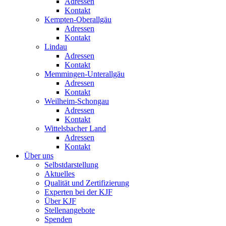
Adressen
Kontakt
Kempten-Oberallgäu
Adressen
Kontakt
Lindau
Adressen
Kontakt
Memmingen-Unterallgäu
Adressen
Kontakt
Weilheim-Schongau
Adressen
Kontakt
Wittelsbacher Land
Adressen
Kontakt
Über uns
Selbstdarstellung
Aktuelles
Qualität und Zertifizierung
Experten bei der KJF
Über KJF
Stellenangebote
Spenden