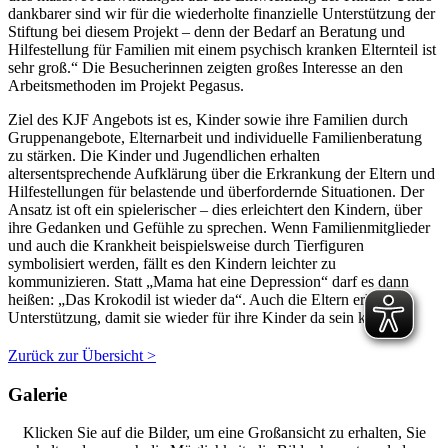
dankbarer sind wir für die wiederholte finanzielle Unterstützung der
Stiftung bei diesem Projekt – denn der Bedarf an Beratung und
Hilfestellung für Familien mit einem psychisch kranken Elternteil ist
sehr groß.“ Die Besucherinnen zeigten großes Interesse an den
Arbeitsmethoden im Projekt Pegasus.
Ziel des KJF Angebots ist es, Kinder sowie ihre Familien durch
Gruppenangebote, Elternarbeit und individuelle Familienberatung
zu stärken. Die Kinder und Jugendlichen erhalten
altersentsprechende Aufklärung über die Erkrankung der Eltern und
Hilfestellungen für belastende und überfordernde Situationen. Der
Ansatz ist oft ein spielerischer – dies erleichtert den Kindern, über
ihre Gedanken und Gefühle zu sprechen. Wenn Familienmitglieder
und auch die Krankheit beispielsweise durch Tierfiguren
symbolisiert werden, fällt es den Kindern leichter zu
kommunizieren. Statt „Mama hat eine Depression“ darf es dann
heißen: „Das Krokodil ist wieder da“. Auch die Eltern erhalten
Unterstützung, damit sie wieder für ihre Kinder da sein können.
Zurück zur Übersicht >
Galerie
Klicken Sie auf die Bilder, um eine Großansicht zu erhalten, Sie