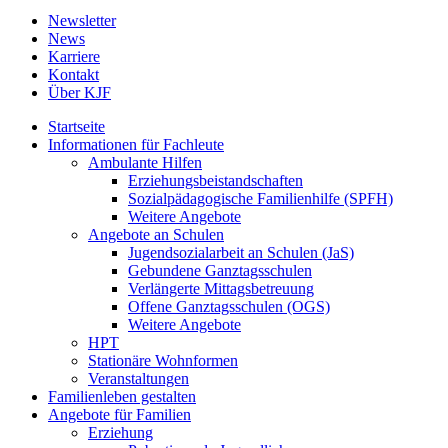
Newsletter
News
Karriere
Kontakt
Über KJF
Startseite
Informationen für Fachleute
Ambulante Hilfen
Erziehungsbeistandschaften
Sozialpädagogische Familienhilfe (SPFH)
Weitere Angebote
Angebote an Schulen
Jugendsozialarbeit an Schulen (JaS)
Gebundene Ganztagsschulen
Verlängerte Mittagsbetreuung
Offene Ganztagsschulen (OGS)
Weitere Angebote
HPT
Stationäre Wohnformen
Veranstaltungen
Familienleben gestalten
Angebote für Familien
Erziehung